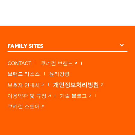
VIEW ALL CONTENTS
FAMILY SITES
STUDIO KINGDOM
CONTACT
쿠키런 브랜드
PRESS A
브랜드 리소스
윤리강령
DEVSISTERS VENTURES
개인정보처리방침
보호자 안내서
이용약관 및 규정
기술 블로그
쿠키런 스토어