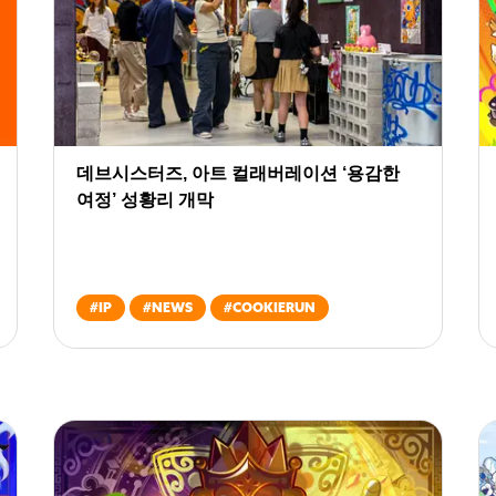
데브시스터즈, 아트 컬래버레이션 ‘용감한
여정’ 성황리 개막
#
IP
#
NEWS
#
COOKIERUN