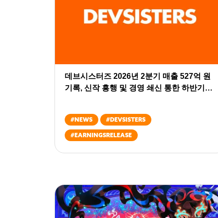
데브시스터즈 2026년 2분기 매출 527억 원
기록, 신작 흥행 및 경영 쇄신 통한 하반기
실적 턴어라운드 목표
#
NEWS
#
DEVSISTERS
#
EARNINGSRELEASE