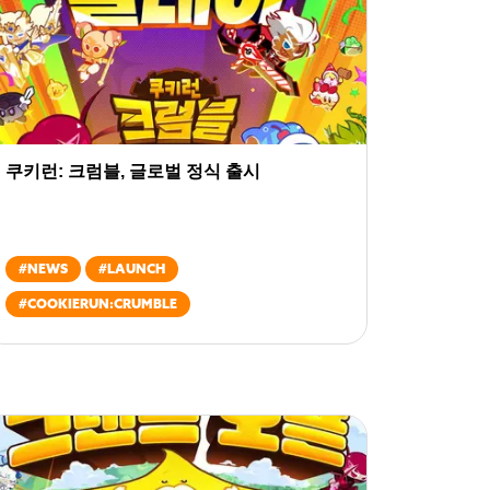
쿠키런: 크럼블, 글로벌 정식 출시
#
NEWS
#
LAUNCH
#
COOKIERUN:CRUMBLE