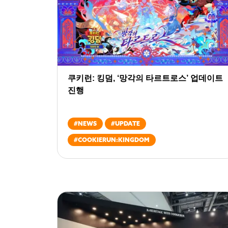
쿠키런: 킹덤, ‘망각의 타르트로스’ 업데이트
진행
#
NEWS
#
UPDATE
#
COOKIERUN:KINGDOM