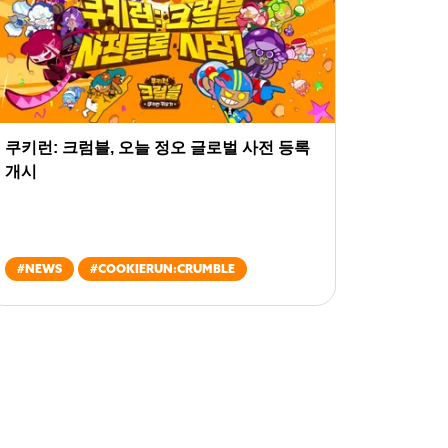
쿠키런: 크럼블, 오늘 정오 글로벌 사전 등록
개시
#
NEWS
#
COOKIERUN:CRUMBLE