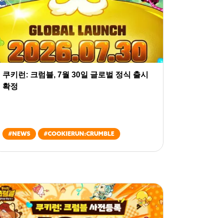
쿠키런: 크럼블, 7월 30일 글로벌 정식 출시
확정
#
NEWS
#
COOKIERUN:CRUMBLE