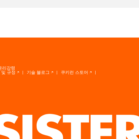
윤리강령
 및 규정
기술 블로그
쿠키런 스토어