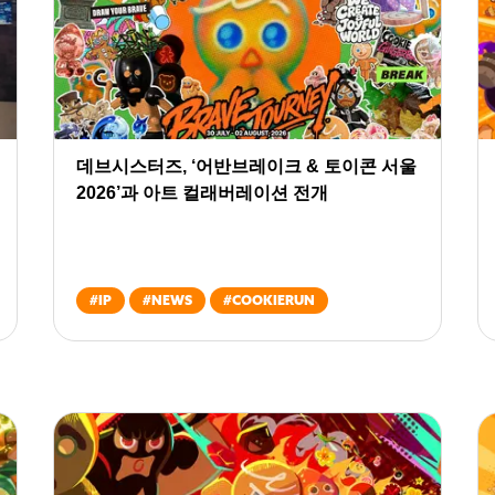
데브시스터즈, ‘어반브레이크 & 토이콘 서울
2026’과 아트 컬래버레이션 전개
#
IP
#
NEWS
#
COOKIERUN