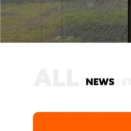
ALL
NEWS
S