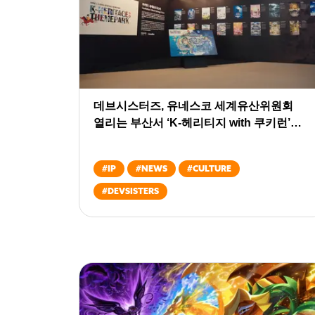
데브시스터즈, 유네스코 세계유산위원회
열리는 부산서 ‘K-헤리티지 with 쿠키런’
캠페인 본격 개막
#
IP
#
NEWS
#
CULTURE
#
DEVSISTERS