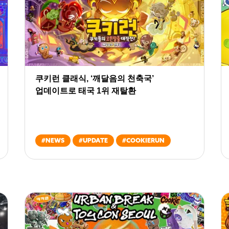
쿠키런 클래식, ‘깨달음의 천축국’
업데이트로 태국 1위 재탈환
#
NEWS
#
UPDATE
#
COOKIERUN