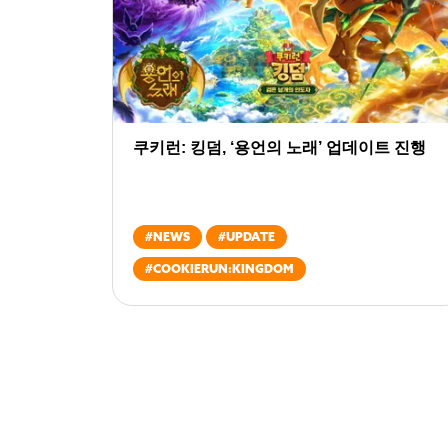
쿠키런: 킹덤, ‘용언의 노래’ 업데이트 진행
#
NEWS
#
UPDATE
#
COOKIERUN:KINGDOM