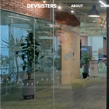
ABOUT
GAM
OUR
쿠키런
쿠키런
쿠키런
쿠키런
쿠키
쿠키런
쿠키런
쿠키런
쿠키런
쿠키런