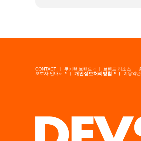
CONTACT
쿠키런 브랜드
브랜드 리소스
개인정보처리방침
보호자 안내서
이용약관