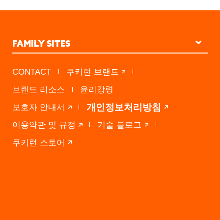
FAMILY SITES
STUDIO KINGDOM
CONTACT
쿠키런 브랜드
PRESS A
브랜드 리소스
윤리강령
DEVSISTERS VENTURES
개인정보처리방침
보호자 안내서
이용약관 및 규정
기술 블로그
쿠키런 스토어