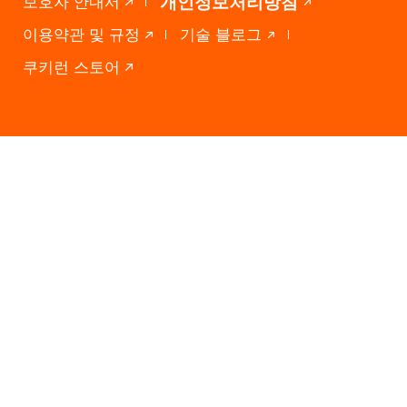
개인정보처리방침
보호자 안내서
이용약관 및 규정
기술 블로그
쿠키런 스토어
(06019) 서울특별시 강남구 도산대로 327
CookieRun® © 2026 Devsisters Corp. All Rights Reserved