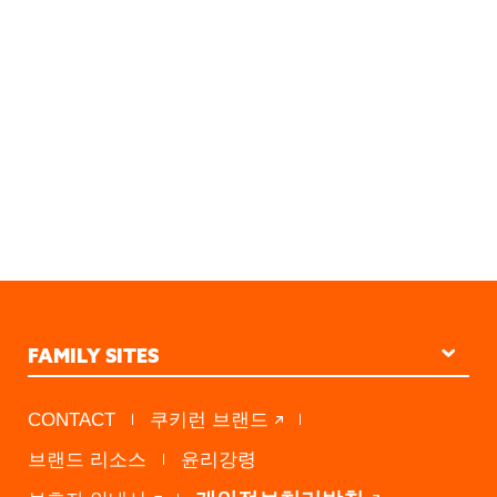
FAMILY SITES
STUDIO KINGDOM
CONTACT
쿠키런 브랜드
PRESS A
브랜드 리소스
윤리강령
DEVSISTERS VENTURES