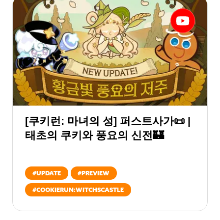
[쿠키런: 마녀의 성] 퍼스트사가📜 |
태초의 쿠키와 풍요의 신전🏰
#
UPDATE
#
PREVIEW
#
COOKIERUN:WITCHSCASTLE