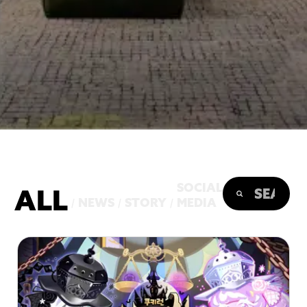
SOCIAL
ALL
NEWS
STORY
MEDIA