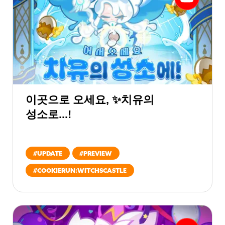
이곳으로 오세요, ✨치유의
성소로...!
#
UPDATE
#
PREVIEW
#
COOKIERUN:WITCHSCASTLE