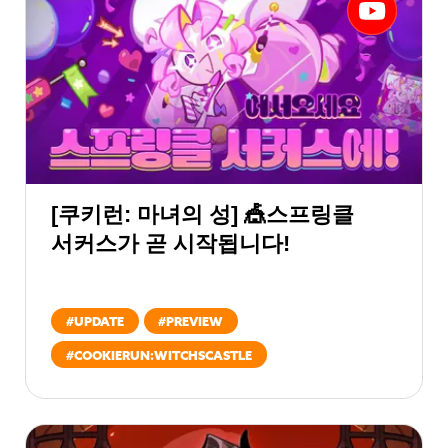
[쿠키런: 마녀의 성] 🎪스프링클
서커스가 곧 시작됩니다!
#
UPDATE
#
PREVIEW
#
COOKIERUN:WITCHSCASTLE