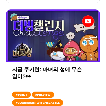
지금 쿠키런: 마녀의 성에 무슨
일이?👀
#
EVENT
#
PREVIEW
#
COOKIERUN:WITCHSCASTLE