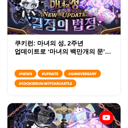
쿠키런: 마녀의 성, 2주년
업데이트로 ‘마녀의 백만개의 문’
열린다
#
NEWS
#
UPDATE
#
ANNIVERSARY
#
COOKIERUN:WITCHSCASTLE