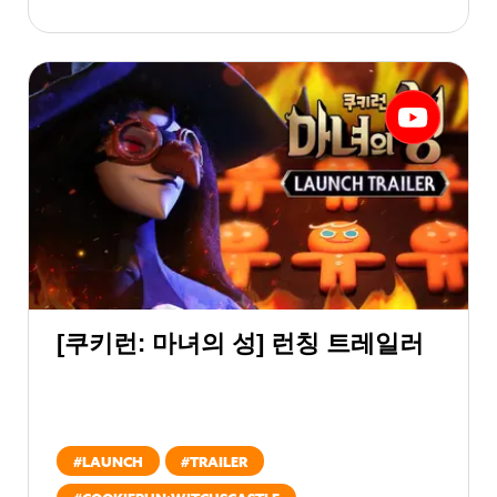
[쿠키런: 마녀의 성] 런칭 트레일러
#
LAUNCH
#
TRAILER