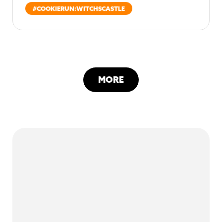
#
COOKIERUN:WITCHSCASTLE
MORE