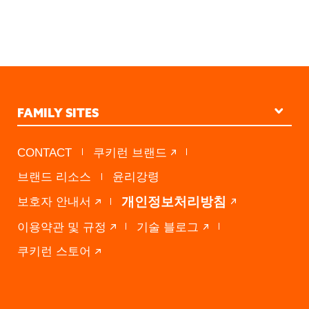
FAMILY SITES
STUDIO KINGDOM
CONTACT
쿠키런 브랜드
PRESS A
브랜드 리소스
윤리강령
DEVSISTERS VENTURES
개인정보처리방침
보호자 안내서
이용약관 및 규정
기술 블로그
쿠키런 스토어