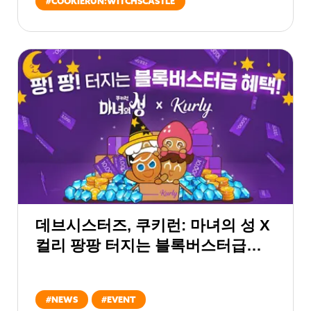
#
COOKIERUN:WITCHSCASTLE
데브시스터즈, 쿠키런: 마녀의 성 X
컬리 팡팡 터지는 블록버스터급
콜라보레이션 실시
#
NEWS
#
EVENT