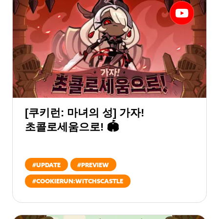
[쿠키런: 마녀의 성] 가자!
초콜로세움으로! 🏟️
#
UPDATE
#
PREVIEW
#
COOKIERUN:WITCHSCASTLE