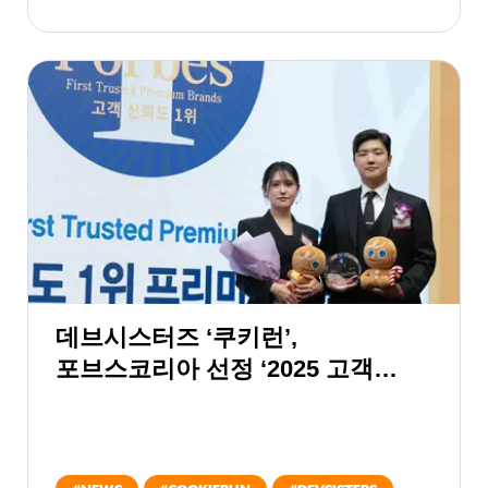
데브시스터즈 ‘쿠키런’,
포브스코리아 선정 ‘2025 고객
신뢰도 1위 프리미엄 브랜드 대상’
IP 프랜차이즈 부문 수상