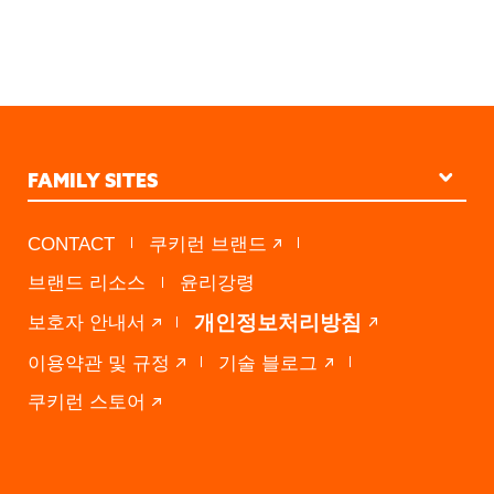
FAMILY SITES
STUDIO KINGDOM
CONTACT
쿠키런 브랜드
PRESS A
브랜드 리소스
윤리강령
DEVSISTERS VENTURES
개인정보처리방침
보호자 안내서
이용약관 및 규정
기술 블로그
쿠키런 스토어