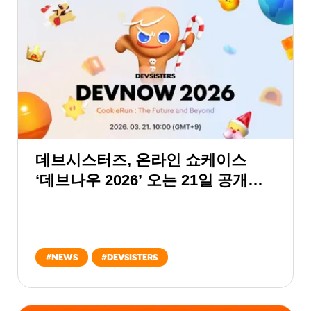
데브시스터즈, 온라인 쇼케이스
‘데브나우 2026’ 오는 21일 공개…
쿠키런의 무한한 확장 제시한다
#
NEWS
#
DEVSISTERS