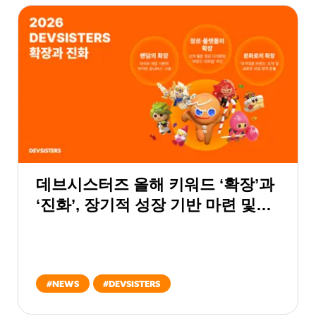
데브시스터즈 올해 키워드 ‘확장’과
‘진화’, 장기적 성장 기반 마련 및
쿠키런 글로벌 슈퍼 IP 도약 가속
#
NEWS
#
DEVSISTERS