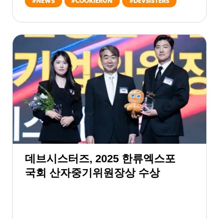
#
NEWS
#
COOKIERUN
#
DEVSISTERS
데브시스터즈, 2025 한류엑스포
국회 산자중기위원장상 수상