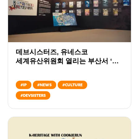
데브시스터즈, 유네스코
세계유산위원회 열리는 부산서 ‘K-
헤리티지 with 쿠키런’ 캠페인 본격
개막
#
IP
#
NEWS
#
CULTURE
#
DEVSISTERS