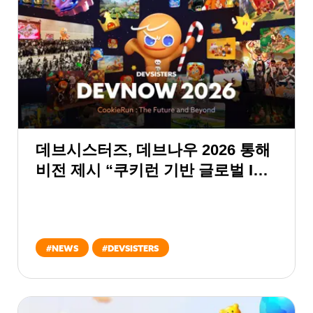
데브시스터즈, 데브나우 2026 통해
비전 제시 “쿠키런 기반 글로벌 IP
컴퍼니로 진화 목표”
#
NEWS
#
DEVSISTERS