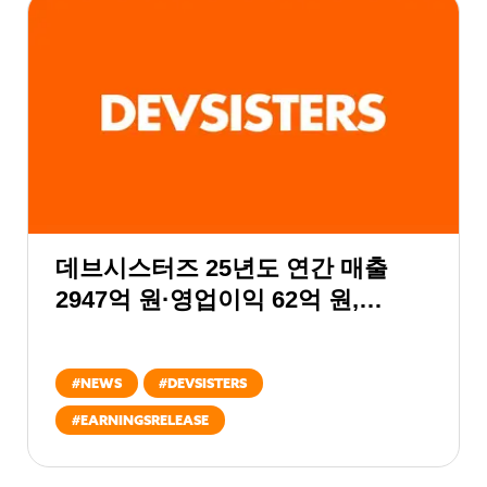
데브시스터즈 25년도 연간 매출
2947억 원·영업이익 62억 원,
‘확장’과 ‘진화’의 원년…장기 성장
모멘텀 구축한다
#
NEWS
#
DEVSISTERS
#
EARNINGSRELEASE