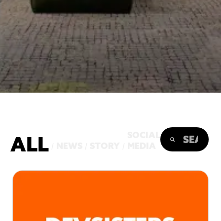
SOCIAL
ALL
NEWS
STORY
MEDIA