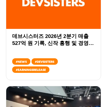
데브시스터즈 2026년 2분기 매출
527억 원 기록, 신작 흥행 및 경영
쇄신 통한 하반기 실적 턴어라운드
목표
#
NEWS
#
DEVSISTERS
#
EARNINGSRELEASE