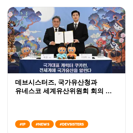
데브시스터즈, 국가유산청과
유네스코 세계유산위원회 회의 및
국가유산 홍보 위해 협력 확대한다
#
IP
#
NEWS
#
DEVSISTERS