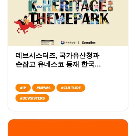
데브시스터즈, 국가유산청과
손잡고 유네스코 등재 한국
세계유산 전 세계에 알린다
#
IP
#
NEWS
#
CULTURE
#
DEVSISTERS