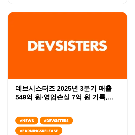
데브시스터즈 2025년 3분기 매출
549억 원·영업손실 7억 원 기록,
핵심 게임 및 사업 강화하며 수익
반등 목표
#
NEWS
#
DEVSISTERS
#
EARNINGSRELEASE