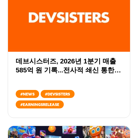
데브시스터즈, 2026년 1분기 매출
585억 원 기록...전사적 쇄신 통한
경영 안정화 및 기업 경쟁력 회복
목표
#
NEWS
#
DEVSISTERS
#
EARNINGSRELEASE