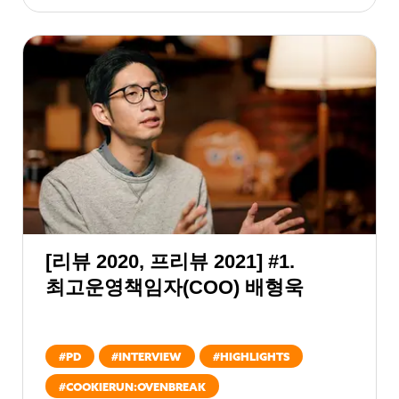
[리뷰 2020, 프리뷰 2021] #1.
최고운영책임자(COO) 배형욱
#
PD
#
INTERVIEW
#
HIGHLIGHTS
#
COOKIERUN:OVENBREAK