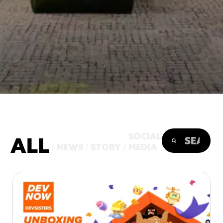
SOCIAL
ALL
NEWS
STORY
MEDIA