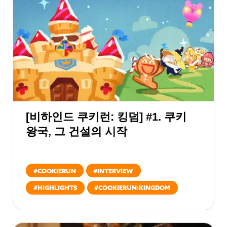
[비하인드 쿠키런: 킹덤] #1. 쿠키
왕국, 그 건설의 시작
#
COOKIERUN
#
INTERVIEW
#
HIGHLIGHTS
#
COOKIERUN:KINGDOM