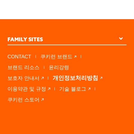
FAMILY SITES
STUDIO KINGDOM
CONTACT
쿠키런 브랜드
PRESS A
브랜드 리소스
윤리강령
DEVSISTERS VENTURES
개인정보처리방침
보호자 안내서
이용약관 및 규정
기술 블로그
쿠키런 스토어