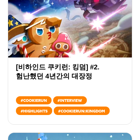
[비하인드 쿠키런: 킹덤] #2.
험난했던 4년간의 대장정
#
COOKIERUN
#
INTERVIEW
#
HIGHLIGHTS
#
COOKIERUN:KINGDOM