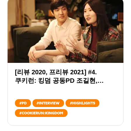
[리뷰 2020, 프리뷰 2021] #4.
쿠키런: 킹덤 공동PD 조길현,
이은지
#
PD
#
INTERVIEW
#
HIGHLIGHTS
#
COOKIERUN:KINGDOM