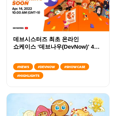
데브시스터즈 최초 온라인
쇼케이스 ‘데브나우(DevNow)’ 4월
14일 열린다!
#
NEWS
#
DEVNOW
#
SHOWCASE
#
HIGHLIGHTS