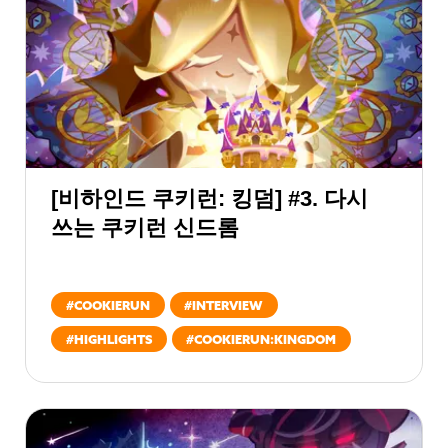
[비하인드 쿠키런: 킹덤] #3. 다시
쓰는 쿠키런 신드롬
#
COOKIERUN
#
INTERVIEW
#
HIGHLIGHTS
#
COOKIERUN:KINGDOM