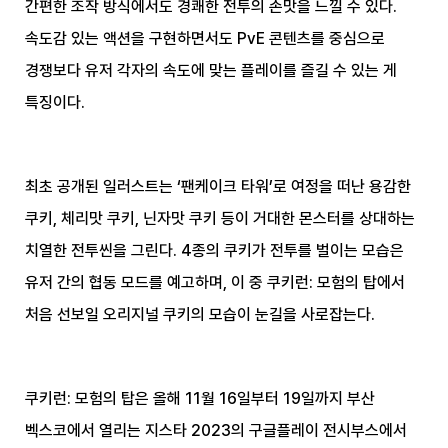
간편한 조작 방식에서도 경쾌한 전투의 손맛을 느낄 수 있다.
속도감 있는 액션을 구현하면서도 PvE 콘텐츠를 중심으로
경쟁보다 유저 각자의 속도에 맞는 플레이를 즐길 수 있는 게
특징이다.
최초 공개된 일러스트는 ‘팬케이크 타워’로 여정을 떠난 용감한
쿠키, 체리맛 쿠키, 닌자맛 쿠키 등이 거대한 몬스터를 상대하는
치열한 전투씬을 그린다. 4종의 쿠키가 전투를 벌이는 모습은
유저 간의 협동 모드를 예고하며, 이 중 쿠키런: 모험의 탑에서
처음 선보일 오리지널 쿠키의 모습이 눈길을 사로잡는다.
쿠키런: 모험의 탑은 올해 11월 16일부터 19일까지 부산
벡스코에서 열리는 지스타 2023의 구글플레이 전시부스에서