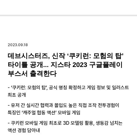
2023.09.18
데브시스터즈, 신작 ‘쿠키런: 모험의 탑’
타이틀 공개... 지스타 2023 구글플레이
부스서 출격한다
- ‘쿠키런: 모험의 탑’, 공식 명칭 확정하고 게임 정보 및 일러스트
최초 공개
- 유저 간 실시간 협력과 몰입도 높은 직접 조작 전투경험이
특징인 ‘캐주얼 협동 액션’ 모바일 게임
- 쿠키런 모바일 게임 최초로 3D 모델링 활용, 생동감 넘치는
액션 경험 담아내