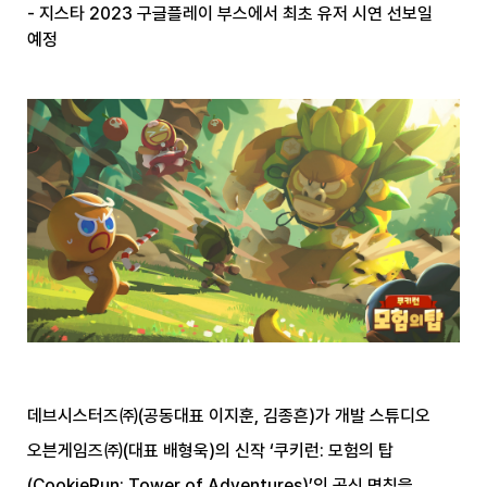
- 지스타 2023 구글플레이 부스에서 최초 유저 시연 선보일
예정
데브시스터즈㈜(공동대표 이지훈, 김종흔)가 개발 스튜디오
오븐게임즈㈜(대표 배형욱)의 신작 ‘쿠키런: 모험의 탑
(CookieRun: Tower of Adventures)’의 공식 명칭을