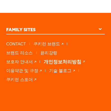
VIEW ALL CONTENTS
FAMILY SITES
STUDIO KINGDOM
CONTACT
쿠키런 브랜드
PRESS A
브랜드 리소스
윤리강령
DEVSISTERS VENTURES
개인정보처리방침
보호자 안내서
이용약관 및 규정
기술 블로그
쿠키런 스토어