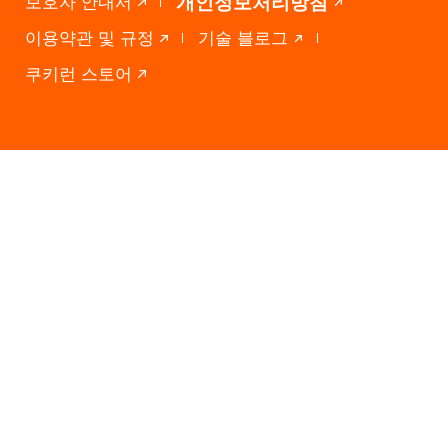
개인정보처리방침
보호자 안내서
이용약관 및 규정
기술 블로그
쿠키런 스토어
(06019) 서울특별시 강남구 도산대로 327
CookieRun® © 2026 Devsisters Corp. All Rights Reserved