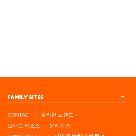
FAMILY SITES
STUDIO KINGDOM
CONTACT
쿠키런 브랜드
PRESS A
브랜드 리소스
윤리강령
DEVSISTERS VENTURES