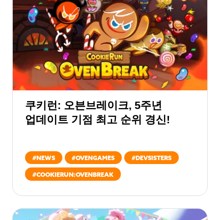
쿠키런: 오븐브레이크, 5주년
업데이트 기점 최고 순위 경신!
#
NEWS
#
OVENGAMES
#
DEVSISTERS
#
COOKIERUN:OVENBREAK