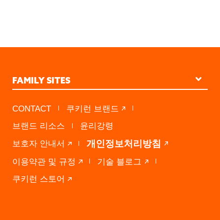
FAMILY SITES
STUDIO KINGDOM
CONTACT
쿠키런 브랜드
PRESS A
브랜드 리소스
윤리강령
DEVSISTERS VENTURES
개인정보처리방침
보호자 안내서
이용약관 및 규정
기술 블로그
쿠키런 스토어