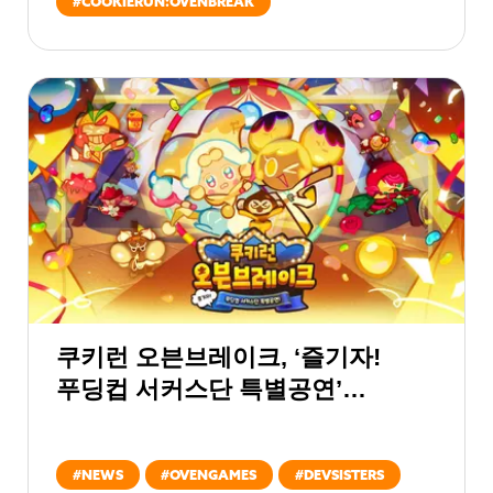
#
COOKIERUN:OVENBREAK
쿠키런 오븐브레이크, ‘즐기자!
푸딩컵 서커스단 특별공연’
업데이트
#
NEWS
#
OVENGAMES
#
DEVSISTERS