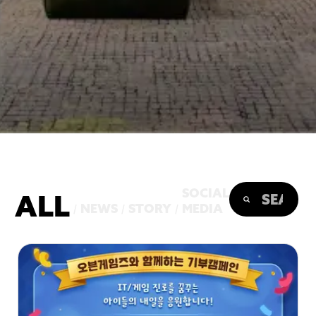
SOCIAL
ALL
NEWS
STORY
MEDIA