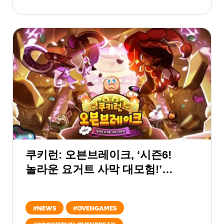
쿠키런: 오븐브레이크, ‘시즌6!
놀라운 요거트 사막 대모험!’
업데이트
#
NEWS
#
OVENGAMES