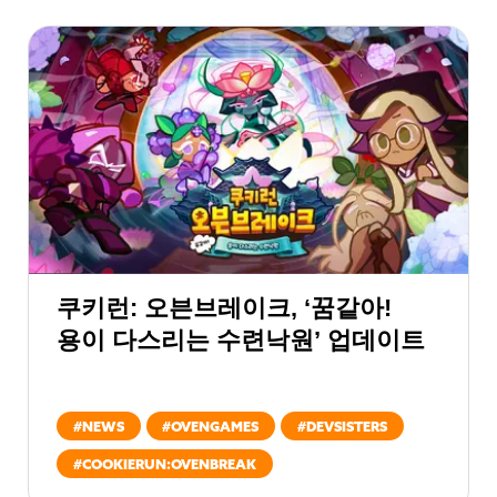
쿠키런: 오븐브레이크, ‘꿈같아!
용이 다스리는 수련낙원’ 업데이트
#
NEWS
#
OVENGAMES
#
DEVSISTERS
#
COOKIERUN:OVENBREAK