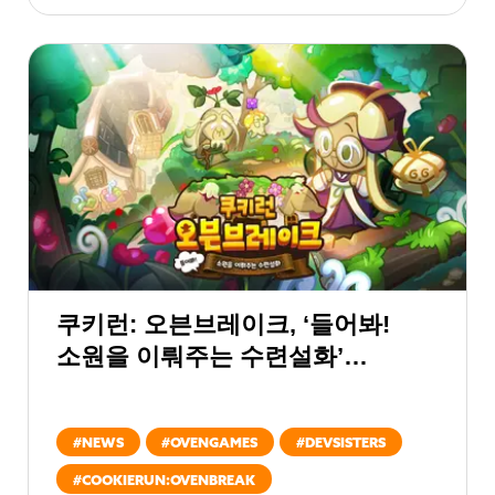
쿠키런: 오븐브레이크, ‘들어봐!
소원을 이뤄주는 수련설화’
업데이트
#
NEWS
#
OVENGAMES
#
DEVSISTERS
#
COOKIERUN:OVENBREAK