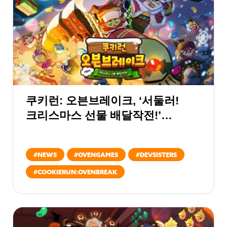
쿠키런: 오븐브레이크, ‘서둘러!
크리스마스 선물 배달작전!’
업데이트
#
NEWS
#
OVENGAMES
#
DEVSISTERS
#
COOKIERUN:OVENBREAK