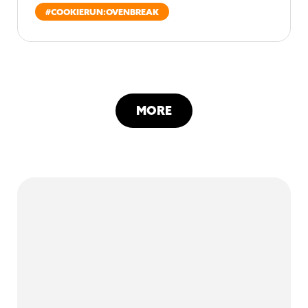
#
COOKIERUN:OVENBREAK
MORE