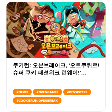
쿠키런: 오븐브레이크, ‘오트쿠튀르!
슈퍼 쿠키 패션위크 런웨이!’
업데이트
#
NEWS
#
OVENGAMES
#
DEVSISTERS
#
COOKIERUN:OVENBREAK